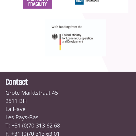
Contact
Grote Marktstraat 45
2511 BH
La Haye
Les Pays-Bas
T: +31 (0)70
313 62 68
F: +31 (0)70 313 63 01