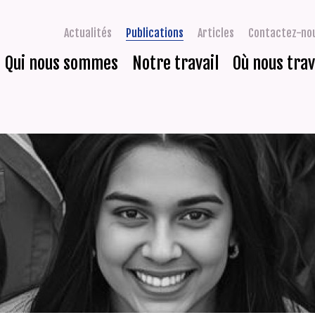
Actualités
Publications
Articles
Contactez-no
Qui nous sommes
Notre travail
Où nous trav