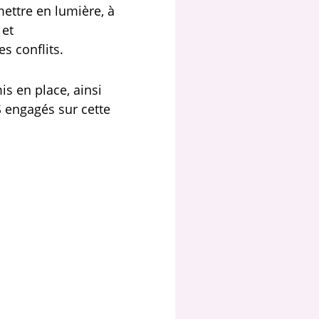
ettre en lumière, à
 et
s conflits.
s en place, ainsi
 engagés sur cette