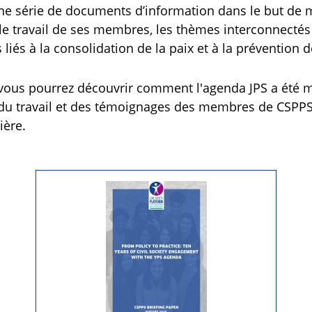
e série de documents d’information dans le but de m
t le travail de ses membres, les thèmes interconnectés
iés à la consolidation de la paix et à la prévention de
 vous pourrez découvrir comment l'agenda JPS a été mi
 du travail et des témoignages des membres de CSPPS
ière.