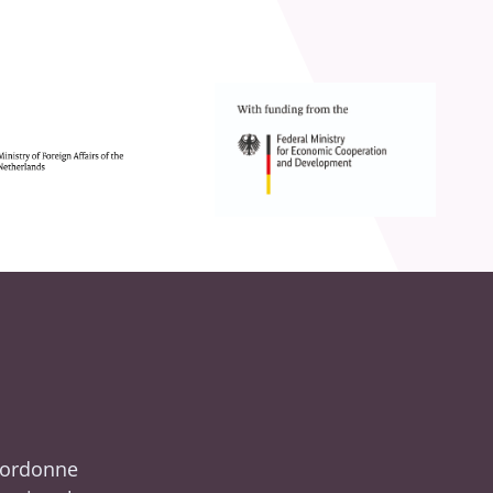
oordonne