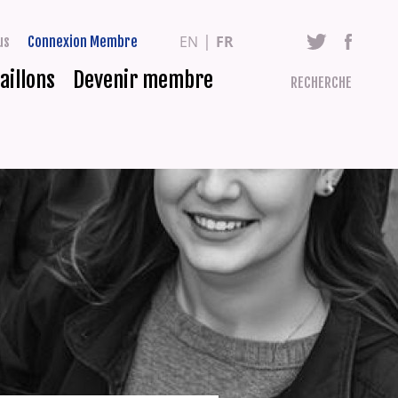
EN
FR
us
Connexion Membre
aillons
Devenir membre
RECHERCHE