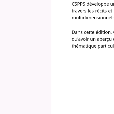
CSPPS développe un
travers les récits e
multidimensionnels l
Dans cette édition,
qu’avoir un aperçu
thématique particul