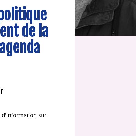
politique
ent de la
l'agenda
er
 d'information sur