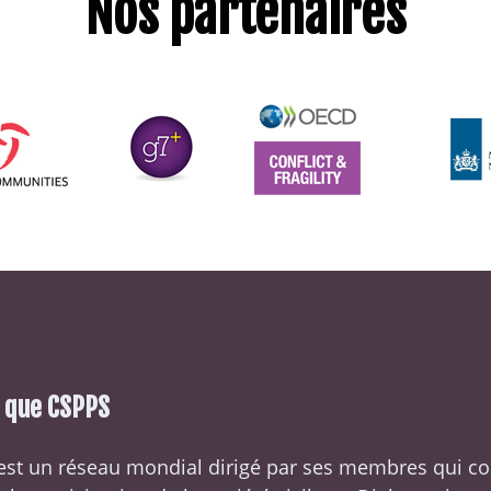
Nos partenaires
e que CSPPS
est un réseau mondial dirigé par ses membres qui c