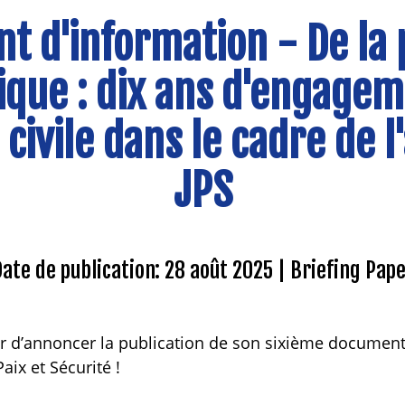
 d'information - De la 
tique : dix ans d'engagem
 civile dans le cadre de 
JPS
ate de publication: 28 août 2025
Briefing Pap
ier d’annoncer la publication de son sixième document
aix et Sécurité !