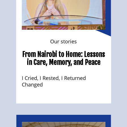
Our stories
From Nairobi to Home: Lessons
in Care, Memory, and Peace
I Cried, I Rested, I Returned
Changed