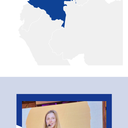
Related
Stories