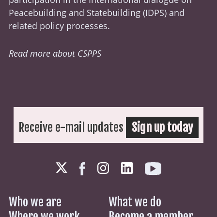
Peacebuilding and Statebuilding (
IDPS
) and
related policy processes.
Read more about CSPPS
Receive e-mail updates
Sign up today
Who we are
What we do
Where we work
Become a member