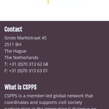
Contact
Grote Marktstraat 45
2511 BH
The Hague
The Netherlands
T: +31 (0)70
313 62 68
F: +31 (0)70 313 63 01
What is CSPPS
CSPPS is a member-led global network that
coordinates and supports civil society
participation in the International dialogue on