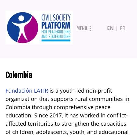
Skip
EN
FR
MENU
to
main
content
Colombia
Fundación LATIR
is a youth-led non-profit
organization that supports rural communities in
Colombia through comprehensive peace
education. Since 2017, it has worked in conflict-
affected territories to strengthen the capacities
of children, adolescents, youth, and educational