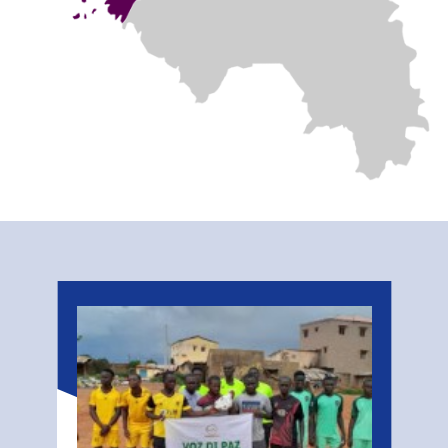
Related
Stories