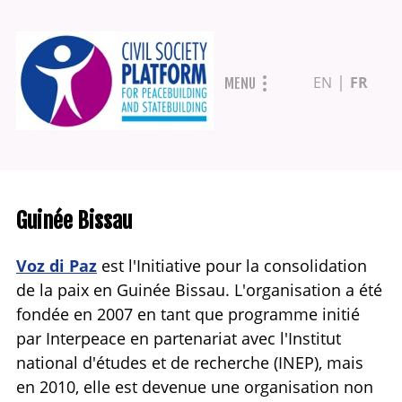
Aller
EN
FR
MENU
au
contenu
principal
Guinée Bissau
Voz di Paz
est l'Initiative pour la consolidation
de la paix en Guinée Bissau. L'organisation a été
fondée en 2007 en tant que programme initié
par Interpeace en partenariat avec l'Institut
national d'études et de recherche (INEP), mais
en 2010, elle est devenue une organisation non