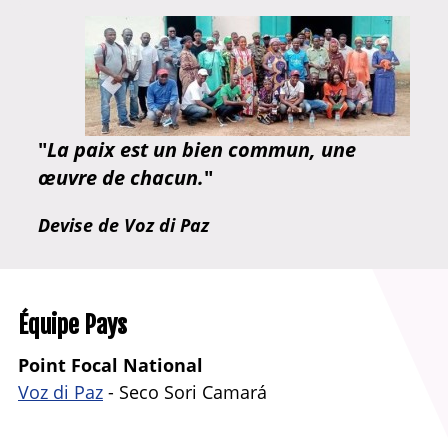
"
La paix est un bien commun, une
œuvre de chacun.
"
Devise de Voz di Paz
Équipe Pays
Point Focal National
Voz di Paz
- Seco Sori Camará